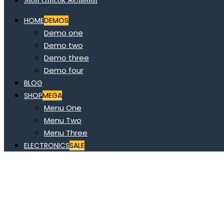
HOME
DEMOS
Demo one
Demo two
Demo three
Demo four
BLOG
SHOP
MEGA
Menu One
Menu Two
Menu Three
ELECTRONICS
SALE