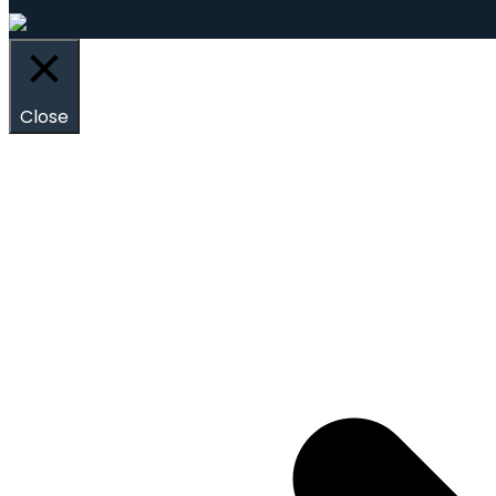
Close