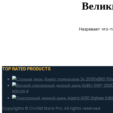
Велик
Назревает что-т
TOP RATED PRODUCTS
900,00
₽
Copyrights © Orchid Store Pro. All rights reserved