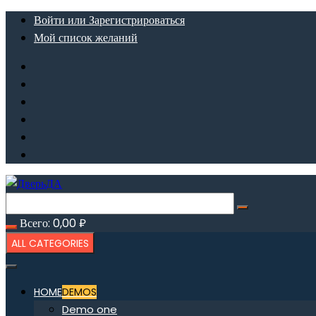
Перейти
Войти или Зарегистрироваться
к
Мой список желаний
содержимому
Всего:
0,00
₽
ALL CATEGORIES
HOME
DEMOS
Demo one