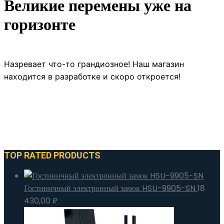
Великие перемены уже на
горизонте
Назревает что-то грандиозное! Наш магазин
находится в разработке и скоро откроется!
TOP RATED PRODUCTS
Гостиничный электронный замок HSU-9905-SN
18
430,00
₽