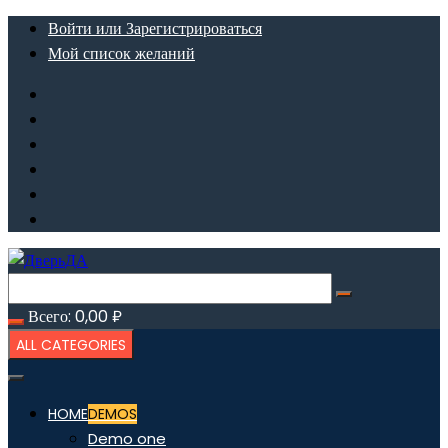
Перейти
Войти или Зарегистрироваться
к
Мой список желаний
содержимому
Всего:
0,00
₽
ALL CATEGORIES
HOME
DEMOS
Demo one