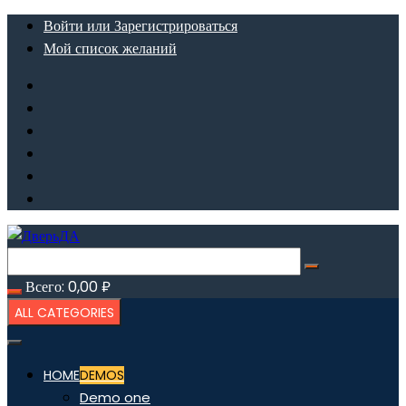
Перейти
Войти или Зарегистрироваться
к
Мой список желаний
содержимому
Всего:
0,00
₽
ALL CATEGORIES
HOME
DEMOS
Demo one