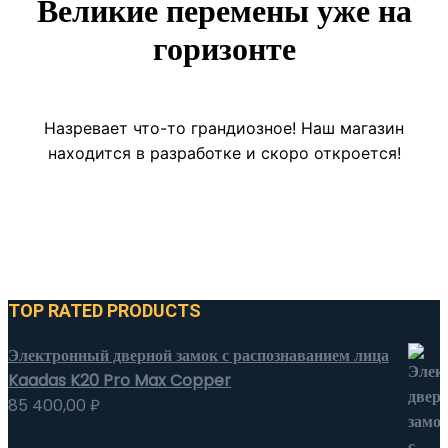
Великие перемены уже на
горизонте
Назревает что-то грандиозное! Наш магазин
находится в разработке и скоро откроется!
TOP RATED PRODUCTS
Электронный дверной замок с распознаванием лица
Kaadas K20 Pro Max Copper
85 400,00
₽