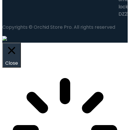
Copyrights © Orchid Store Pro. All rights reserved
Close