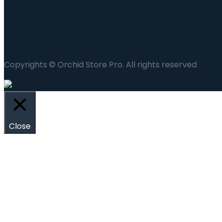
Copyrights © Orchid Store Pro. All rights reserved
Close