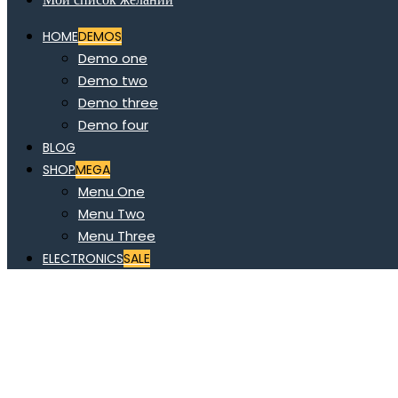
HOME
DEMOS
Demo one
Demo two
Demo three
Demo four
BLOG
SHOP
MEGA
Menu One
Menu Two
Menu Three
ELECTRONICS
SALE