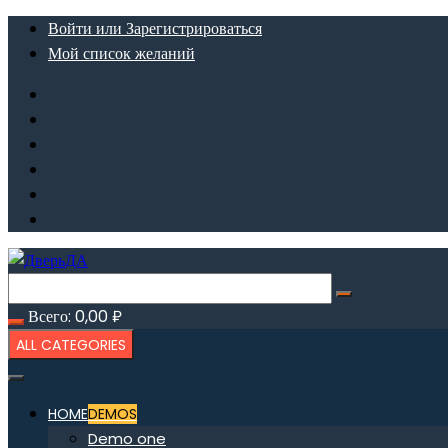
Перейти
Войти или Зарегистрироваться
к
Мой список желаний
содержимому
Всего:
0,00
₽
ALL CATEGORIES
HOME
DEMOS
Demo one