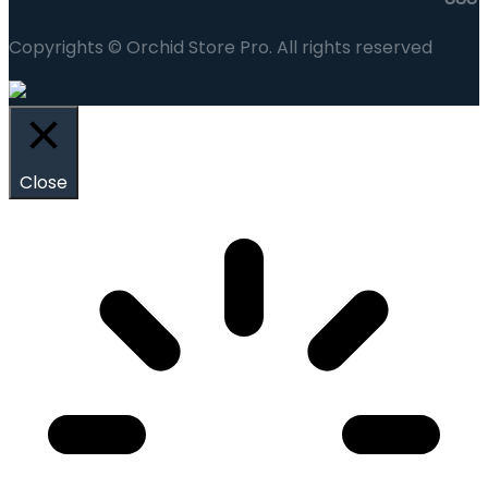
Copyrights © Orchid Store Pro. All rights reserved
Close