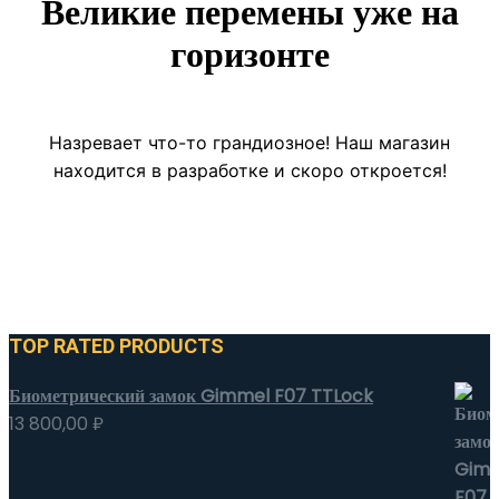
Великие перемены уже на
горизонте
Назревает что-то грандиозное! Наш магазин
находится в разработке и скоро откроется!
TOP RATED PRODUCTS
Биометрический замок Gimmel F07 TTLock
13 800,00
₽