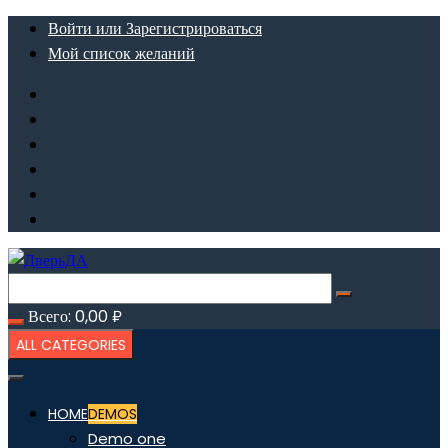
Перейти
Войти или Зарегистрироваться
к
Мой список желаний
содержимому
Всего:
0,00
₽
ALL CATEGORIES
HOME
DEMOS
Demo one