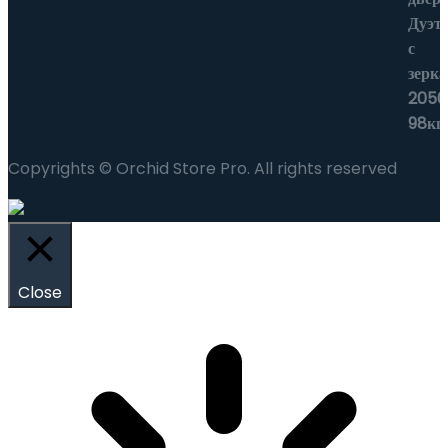
Copyrights © Orchid Store Pro. All rights reserved
Close