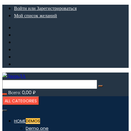
Перейти
Войти или Зарегистрироваться
к
Мой список желаний
содержимому
Всего:
0,00
₽
ALL CATEGORIES
HOME
DEMOS
Demo one