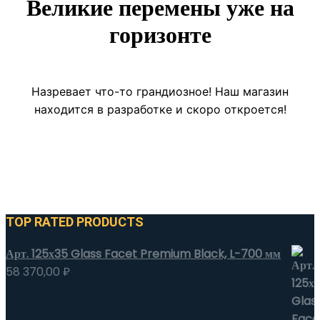
Великие перемены уже на
горизонте
Назревает что-то грандиозное! Наш магазин
находится в разработке и скоро откроется!
TOP RATED PRODUCTS
Арт. 125х35 Glass Facet Premium Black, L-700 мм
58 370,00
₽