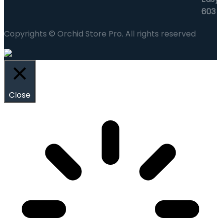
Copyrights © Orchid Store Pro. All rights reserved
Close