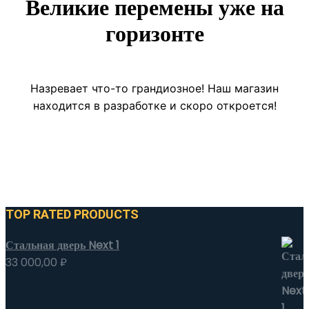
Великие перемены уже на
горизонте
Назревает что-то грандиозное! Наш магазин
находится в разработке и скоро откроется!
TOP RATED PRODUCTS
Стальная дверь Next 1
33 000,00
₽