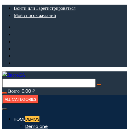
Перейти
Войти или Зарегистрироваться
к
Мой список желаний
содержимому
Всего:
0,00
₽
ALL CATEGORIES
HOME
DEMOS
Demo one