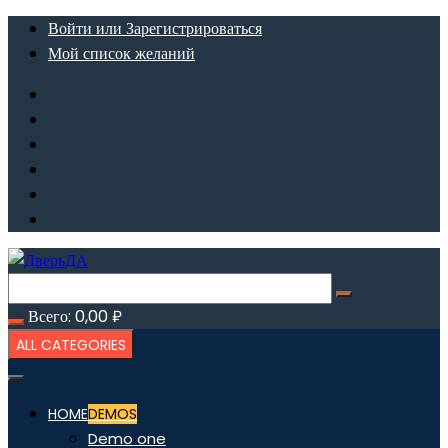
Перейти
Войти или Зарегистрироваться
к
Мой список желаний
содержимому
Всего:
0,00
₽
ALL CATEGORIES
HOME
DEMOS
Demo one