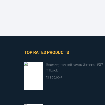
TOP RATED PRODUCTS
Биометрический замок Gimmel F07
TTLock
13 800,00
₽