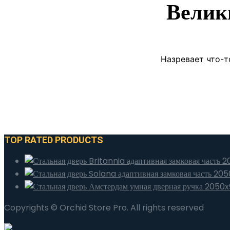
Велик
Назревает что-т
TOP RATED PRODUCTS
Copyrights © Orchid Store Pro. All rights reserved