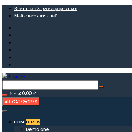
Перейти
Войти или Зарегистрироваться
к
Мой список желаний
содержимому
Всего:
0,00
₽
ALL CATEGORIES
HOME
DEMOS
Demo one