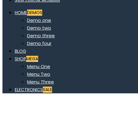
HOME
DEMOS
Demo one
Demo two
Demo three
Demo four
BLOG
SHOP
MEGA
Menu One
Menu Two
Menu Three
ELECTRONICS
SALE