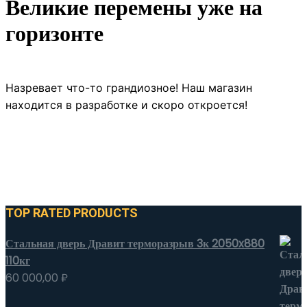
Великие перемены уже на
горизонте
Назревает что-то грандиозное! Наш магазин
находится в разработке и скоро откроется!
TOP RATED PRODUCTS
Стальная дверь Дравит терморазрыв 3к 2050x880
110кг
60 000,00
₽