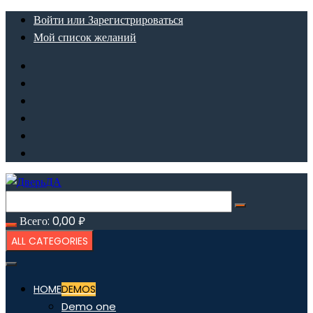
Перейти
Войти или Зарегистрироваться
к
Мой список желаний
содержимому
Всего:
0,00
₽
ALL CATEGORIES
HOME
DEMOS
Demo one