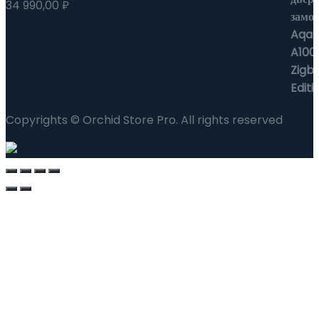
34 990,00
₽
Copyrights © Orchid Store Pro. All rights reserved