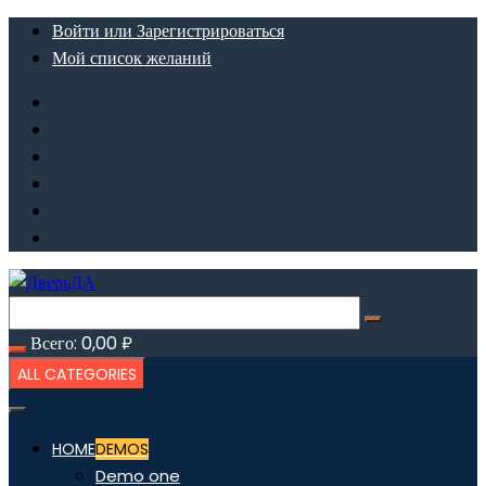
Перейти
Войти или Зарегистрироваться
к
Мой список желаний
содержимому
Всего:
0,00
₽
ALL CATEGORIES
HOME
DEMOS
Demo one