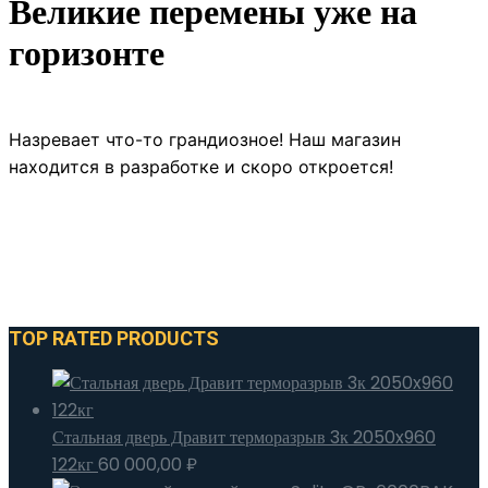
Великие перемены уже на
горизонте
Назревает что-то грандиозное! Наш магазин
находится в разработке и скоро откроется!
TOP RATED PRODUCTS
Стальная дверь Дравит терморазрыв 3к 2050x960
122кг
60 000,00
₽