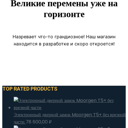
Великие перемены уже на
горизонте
Назревает что-то грандиозное! Наш магазин
находится в разработке и скоро откроется!
TOP RATED PRODUCTS
Электронный дверной замок Moorgen T5+ без врезной
части
78 600,00
₽