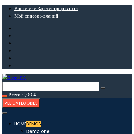
Перейти
Войти или Зарегистрироваться
к
Мой список желаний
содержимому
Всего:
0,00
₽
ALL CATEGORIES
HOME
DEMOS
Demo one