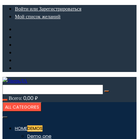
Перейти
Войти или Зарегистрироваться
к
Мой список желаний
содержимому
Всего:
0,00
₽
ALL CATEGORIES
HOME
DEMOS
Demo one