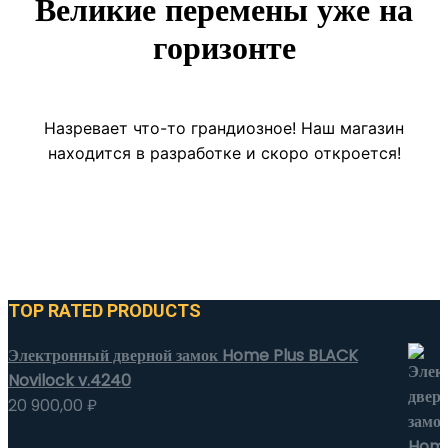
Великие перемены уже на
горизонте
Назревает что-то грандиозное! Наш магазин
находится в разработке и скоро откроется!
TOP RATED PRODUCTS
Электронный дверной замок Home Plus BLACK
Novilock v.4240
20 900,00
₽