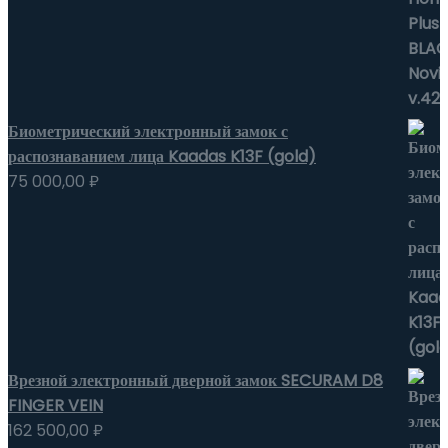
Биометрический электронный замок с
распознаванием лица Kaadas K13F (gold)
75 000,00
₽
Врезной электронный дверной замок SECURAM D8
FINGER VEIN
162 500,00
₽