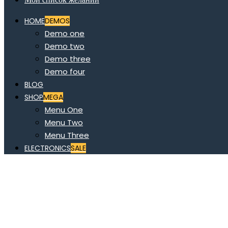
HOME
DEMOS
Demo one
Demo two
Demo three
Demo four
BLOG
SHOP
MEGA
Menu One
Menu Two
Menu Three
ELECTRONICS
SALE