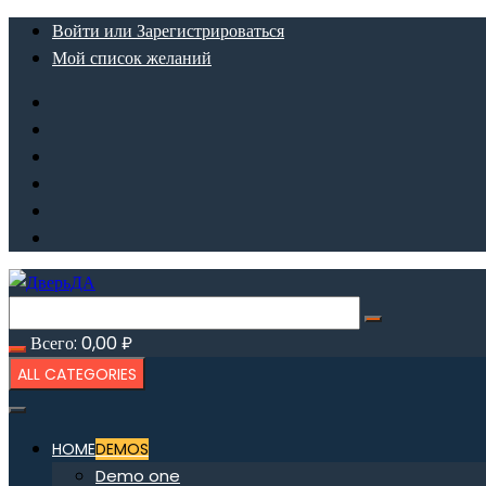
Перейти
Войти или Зарегистрироваться
к
Мой список желаний
содержимому
Всего:
0,00
₽
ALL CATEGORIES
HOME
DEMOS
Demo one