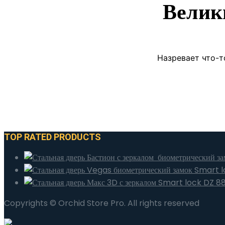
Велик
Назревает что-т
TOP RATED PRODUCTS
Copyrights © Orchid Store Pro. All rights reserved