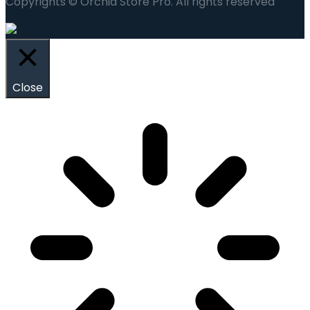
Copyrights © Orchid Store Pro. All rights reserved
Close