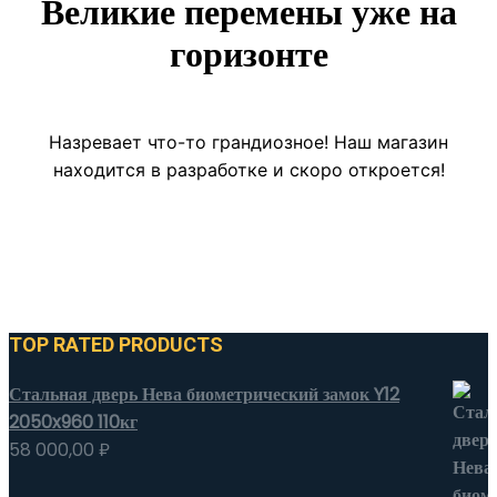
Великие перемены уже на
горизонте
Назревает что-то грандиозное! Наш магазин
находится в разработке и скоро откроется!
TOP RATED PRODUCTS
Стальная дверь Нева биометрический замок Y12
2050x960 110кг
58 000,00
₽