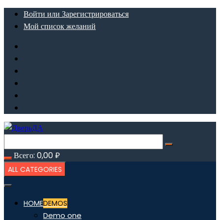
Перейти
Войти или Зарегистрироваться
к
Мой список желаний
содержимому
Всего:
0,00
₽
ALL CATEGORIES
HOME
DEMOS
Demo one