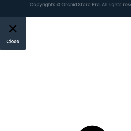
Copyrights © Orchid Store Pro. All rights re
Close