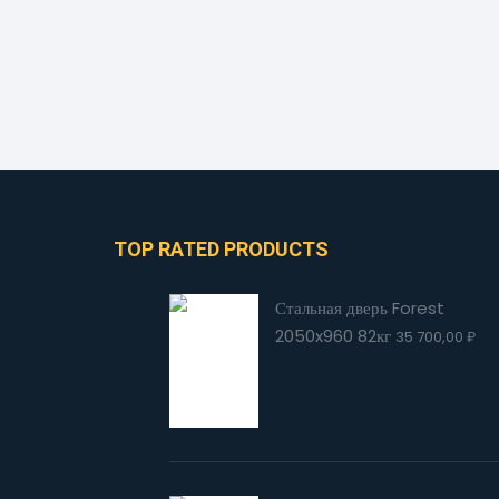
TOP RATED PRODUCTS
Стальная дверь Forest
2050x960 82кг
35 700,00
₽