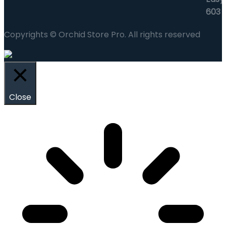
Copyrights © Orchid Store Pro. All rights reserved
Close