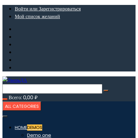
Перейти
Войти или Зарегистрироваться
к
Мой список желаний
содержимому
Всего:
0,00
₽
ALL CATEGORIES
HOME
DEMOS
Demo one