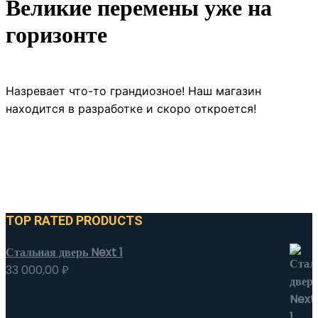
Великие перемены уже на
горизонте
Назревает что-то грандиозное! Наш магазин
находится в разработке и скоро откроется!
TOP RATED PRODUCTS
Стальная дверь Next 1
33 000,00
₽