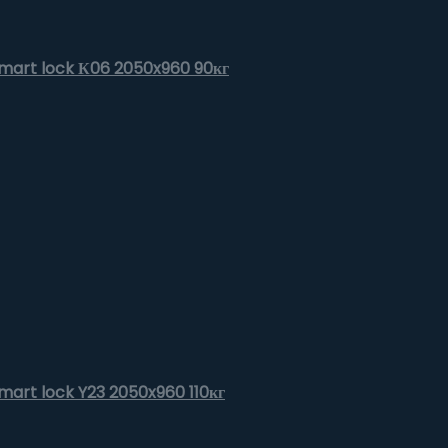
 Smart lock К06 2050x960 90кг
Smart lock Y23 2050x960 110кг