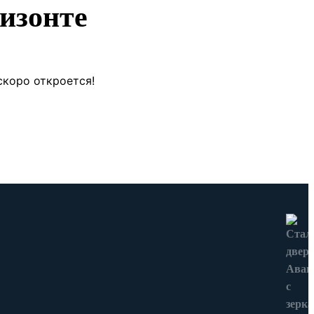
изонте
скоро откроется!