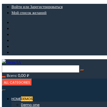
Перейти
Войти или Зарегистрироваться
к
Мой список желаний
содержимому
Всего:
0,00
₽
ALL CATEGORIES
HOME
DEMOS
Demo one