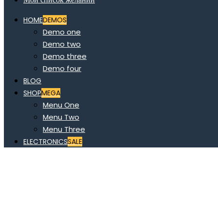
HOME
DEMOS
Demo one
Demo two
Demo three
Demo four
BLOG
SHOP
MEGA
Menu One
Menu Two
Menu Three
ELECTRONICS
SALE