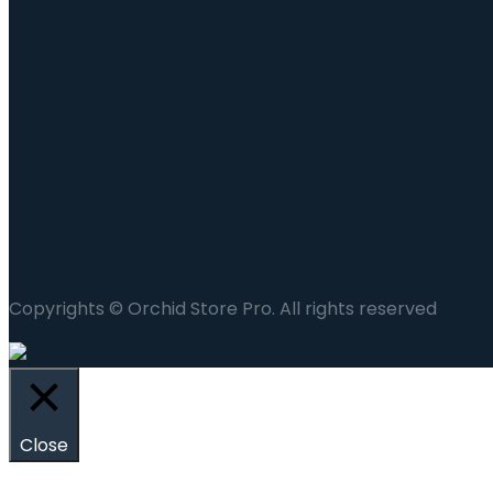
Copyrights © Orchid Store Pro. All rights reserved
Close