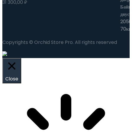
31 300,00
₽
Copyrights © Orchid Store Pro. All rights reserved
Close