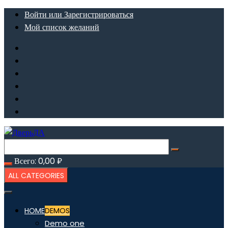
Перейти
Войти или Зарегистрироваться
к
Мой список желаний
содержимому
Всего:
0,00
₽
ALL CATEGORIES
HOME
DEMOS
Demo one