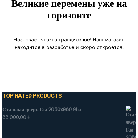
Великие перемены уже на
горизонте
Назревает что-то грандиозное! Наш магазин
находится в разработке и скоро откроется!
TOP RATED PRODUCTS
Стальная дверь Гаа 2050x960 91кг
88 000,00
₽