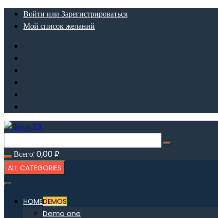
Перейти
Войти или Зарегистрироваться
к
Мой список желаний
содержимому
Всего:
0,00
₽
ALL CATEGORIES
HOME
DEMOS
Demo one