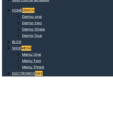
HOME
DEMOS
Demo one
Demo two
Demo three
Demo four
BLOG
SHOP
MEGA
Menu One
Menu Two
Menu Three
ELECTRONICS
SALE