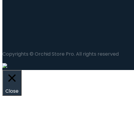
Copyrights © Orchid Store Pro. All rights reserved
Close