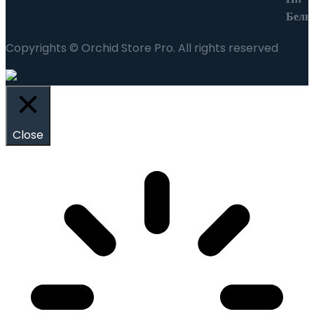
Copyrights © Orchid Store Pro. All rights reserved
Close