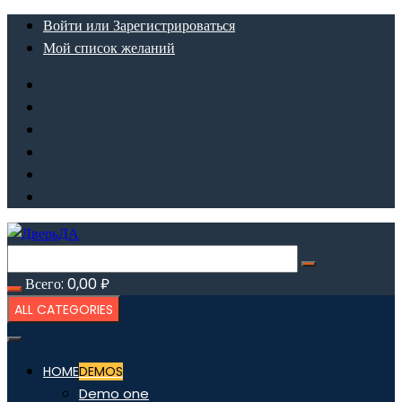
Перейти
Войти или Зарегистрироваться
к
Мой список желаний
содержимому
Всего:
0,00
₽
ALL CATEGORIES
HOME
DEMOS
Demo one