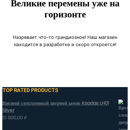
Великие перемены уже на
горизонте
Назревает что-то грандиозное! Наш магазин
находится в разработке и скоро откроется!
TOP RATED PRODUCTS
Врезной электронный дверной замок Kaadas LH01
Silver
10 900,00
₽