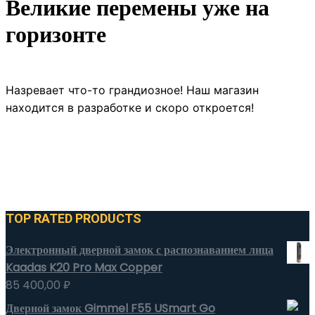
Великие перемены уже на
горизонте
Назревает что-то грандиозное! Наш магазин
находится в разработке и скоро откроется!
TOP RATED PRODUCTS
Электронный дверной замок с распознаванием лица
Kaadas K20 Pro Max Copper
85 400,00
₽
Дверной замок Gimmel F55 USmart Go