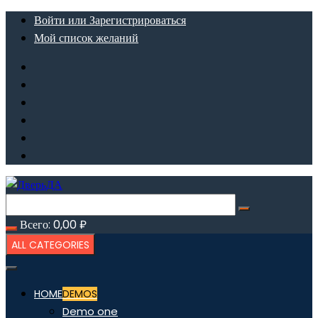
Перейти
Войти или Зарегистрироваться
к
Мой список желаний
содержимому
Всего:
0,00
₽
ALL CATEGORIES
HOME
DEMOS
Demo one