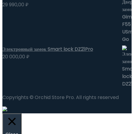
29 990,00
₽
Электронный замок Smart lock DZ21Pro
20 000,00
₽
Copyrights © Orchid Store Pro. All rights reserved