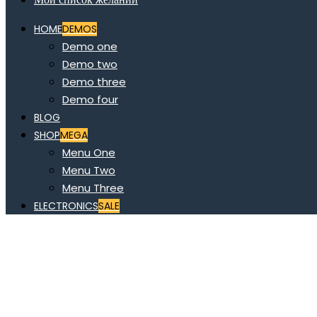
HOME
DEMOS
Demo one
Demo two
Demo three
Demo four
BLOG
SHOP
MEGA
Menu One
Menu Two
Menu Three
ELECTRONICS
SALE