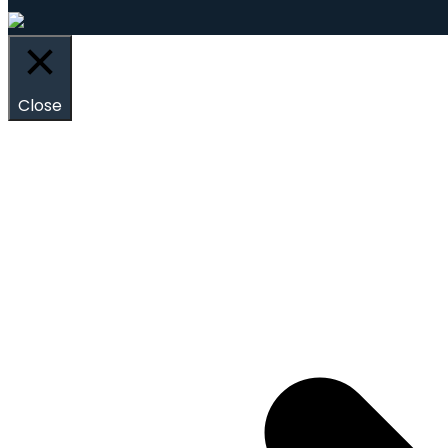
Close