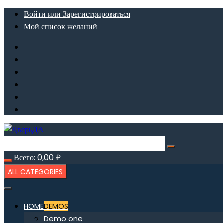
Перейти
Войти или Зарегистрироваться
к
Мой список желаний
содержимому
Всего:
0,00
₽
ALL CATEGORIES
HOME
DEMOS
Demo one