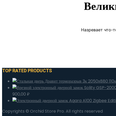
Велик
Назревает что-т
TOP RATED PRODUCTS
900,00
₽
Copyrights © Orchid Store Pro. All rights reserved