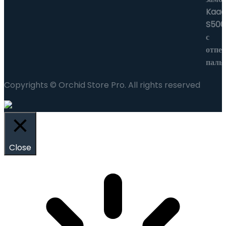
Copyrights © Orchid Store Pro. All rights reserved
Close