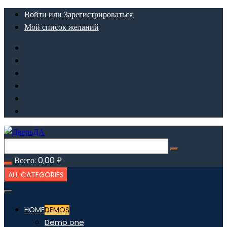
Перейти
Войти или Зарегистрироваться
к
Мой список желаний
содержимому
Всего:
0,00
₽
ALL CATEGORIES
HOME
DEMOS
Demo one