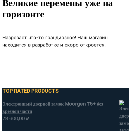
Великие перемены уже на
горизонте
Назревает что-то грандиозное! Наш магазин
находится в разработке и скоро откроется!
TOP RATED PRODUCTS
Электронный дверной замок Moorgen T5+ без
врезной части
78 600,00
₽