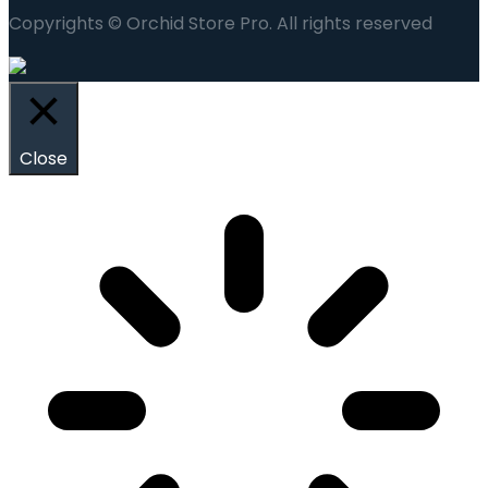
Copyrights © Orchid Store Pro. All rights reserved
Close