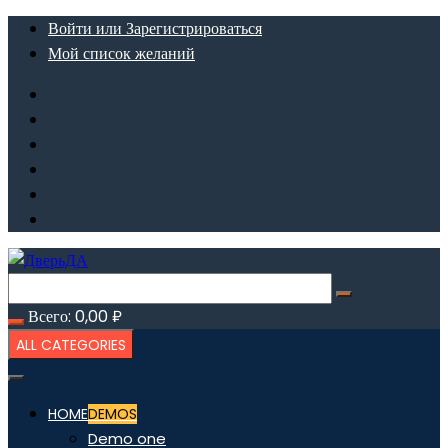
Перейти
Войти или Зарегистрироваться
к
Мой список желаний
содержимому
Всего:
0,00
₽
ALL CATEGORIES
HOME
DEMOS
Demo one