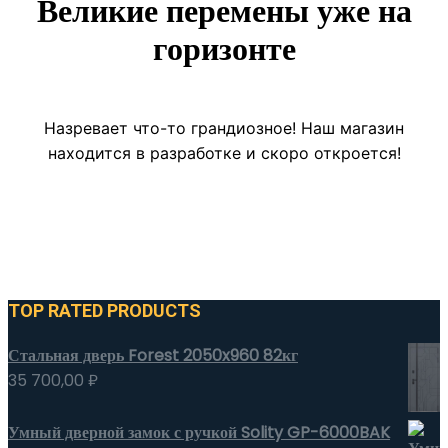
Великие перемены уже на
горизонте
Назревает что-то грандиозное! Наш магазин
находится в разработке и скоро откроется!
TOP RATED PRODUCTS
Стальная дверь Forest 2050x960 82кг
35 700,00
₽
Умный дверной замок с ручкой Solity GP-6000BAK