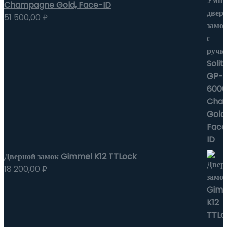
Champagne Gold, Face-ID
51 500,00
₽
Дверной замок Gimmel K12 TTLock
18 200,00
₽