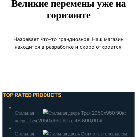
Великие перемены уже на
горизонте
Назревает что-то грандиозное! Наш магазин
находится в разработке и скоро откроется!
TOP RATED PRODUCTS
Стальная
дверь Трея 2050x960 90кг
48 800,00
₽
Стальная