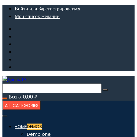
Перейти
Войти или Зарегистрироваться
к
Мой список желаний
содержимому
Всего:
0,00
₽
ALL CATEGORIES
HOME
DEMOS
Demo one