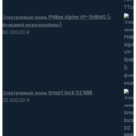
Электронный замок Philips Alpha VP-5HBWS (с
функцией видеодомофона)
80 300,00
₽
Электронный замок Smart lock DZ 888
25 000,00
₽