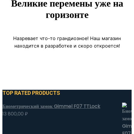
Великие перемены уже на
горизонте
Назревает что-то грандиозное! Наш магазин
находится в разработке и скоро откроется!
TOP RATED PRODUCTS
Биометрический замок Gimmel F07 TTLock
13 800,00
₽