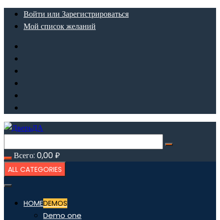
Перейти
Войти или Зарегистрироваться
к
Мой список желаний
содержимому
Всего:
0,00
₽
ALL CATEGORIES
HOME
DEMOS
Demo one