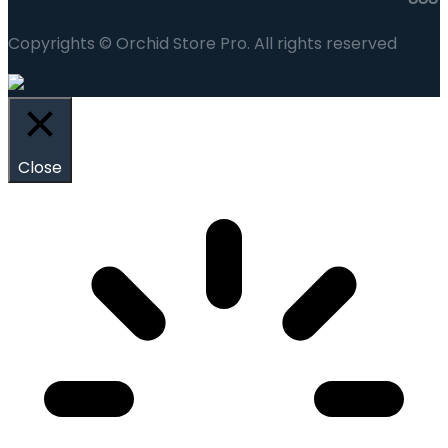
Copyrights © Orchid Store Pro. All rights reserved
Close