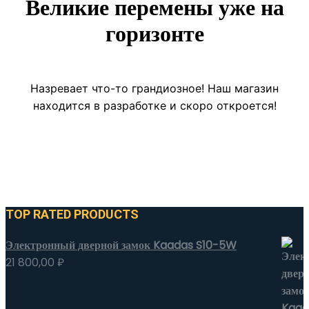
Великие перемены уже на
горизонте
Назревает что-то грандиозное! Наш магазин
находится в разработке и скоро откроется!
TOP RATED PRODUCTS
Электронный дверной замок Kaadas S10-5W
21 800,00
₽