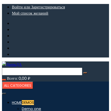
Перейти
Войти или Зарегистрироваться
к
Мой список желаний
содержимому
Всего:
0,00
₽
ALL CATEGORIES
HOME
DEMOS
Demo one