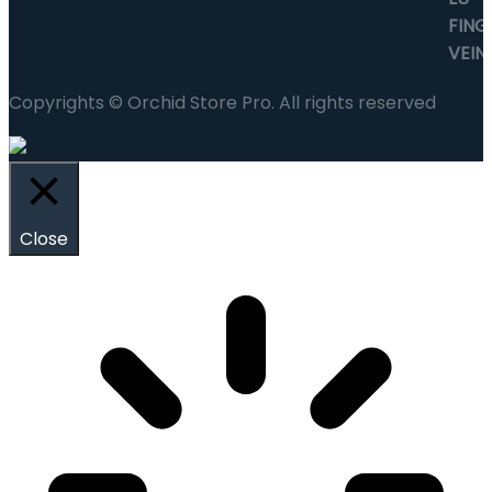
Copyrights © Orchid Store Pro. All rights reserved
Close