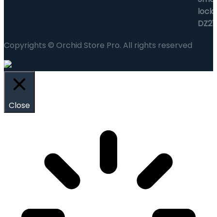
Copyrights © Orchid Store Pro. All rights reserved
Close