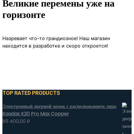
Великие перемены уже на
горизонте
Назревает что-то грандиозное! Наш магазин
находится в разработке и скоро откроется!
TOP RATED PRODUCTS
Электронный дверной замок с распознаванием лица
Kaadas K20 Pro Max Copper
85 400,00
₽