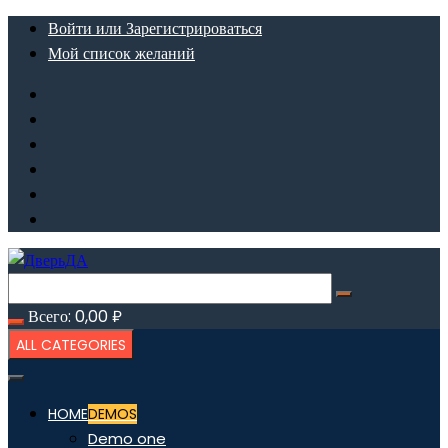
Перейти
Войти или Зарегистрироваться
к
Мой список желаний
содержимому
Всего:
0,00
₽
ALL CATEGORIES
HOME
DEMOS
Demo one