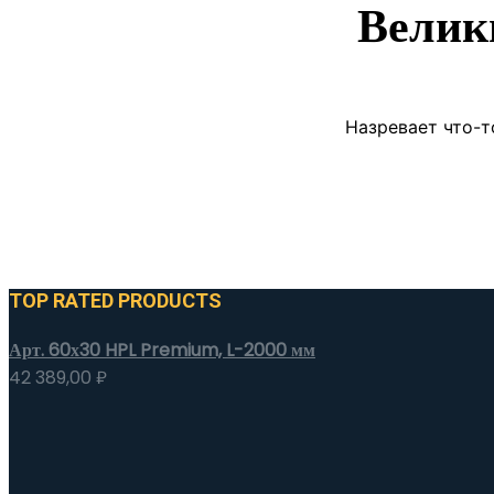
Велик
Назревает что-т
TOP RATED PRODUCTS
Арт. 60х30 HPL Premium, L-2000 мм
42 389,00
₽