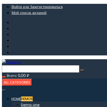
Перейти
Войти или Зарегистрироваться
к
Мой список желаний
содержимому
Всего:
0,00
₽
ALL CATEGORIES
HOME
DEMOS
Demo one