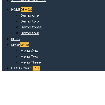
HOME
DEMOS
Demo one
Demo two
Demo three
Demo four
BLOG
SHOP
MEGA
Menu One
Menu Two
Menu Three
ELECTRONICS
SALE