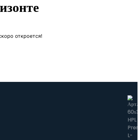
изонте
скоро откроется!