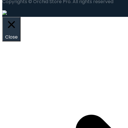
Copyrights © Orchid Store Pro. All rights reserved
Close