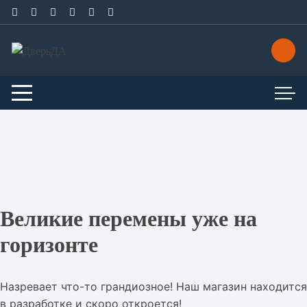
Перейти
к
содержимому
Великие перемены уже на
горизонте
Назревает что-то грандиозное! Наш магазин находится
в разработке и скоро откроется!