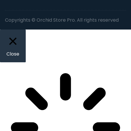
Copyrights © Orchid Store Pro. All rights reserved
Close