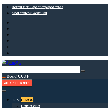
Перейти
Войти или Зарегистрироваться
к
Мой список желаний
содержимому
Всего:
0,00
₽
ALL CATEGORIES
HOME
DEMOS
Demo one