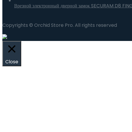
Врезной электронный дверной замок SECURAM D8 FIN
Copyrights © Orchid Store Pro. All rights reserved
Close