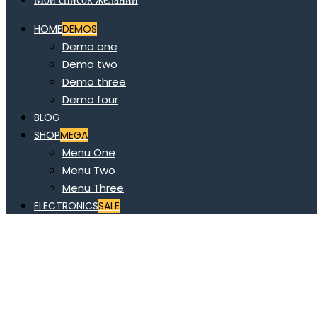
HOME
DEMOS
Demo one
Demo two
Demo three
Demo four
BLOG
SHOP
MEGA
Menu One
Menu Two
Menu Three
ELECTRONICS
SALE