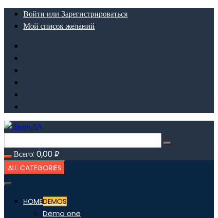
Перейти
Войти или Зарегистрироваться
к
Мой список желаний
содержимому
Всего:
0,00
₽
ALL CATEGORIES
HOME
DEMOS
Demo one