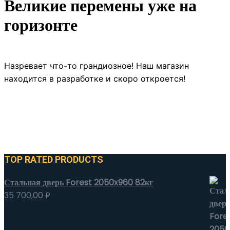
Великие перемены уже на
горизонте
Назревает что-то грандиозное! Наш магазин
находится в разработке и скоро откроется!
TOP RATED PRODUCTS
Стальная дверь Forest 2050x960 82кг
35 700,00
₽