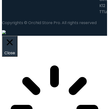
Copyrights © Orchid Store Pro. All rights reserved
Close