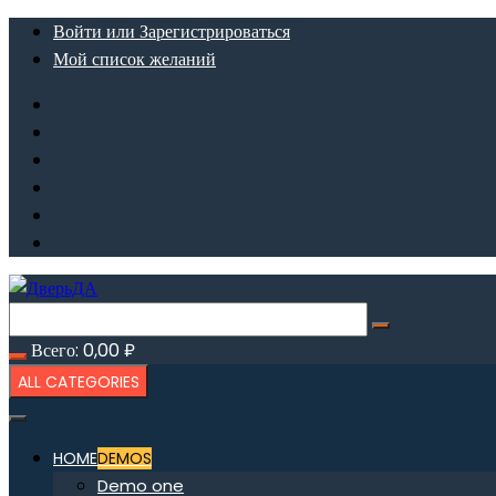
Перейти
Войти или Зарегистрироваться
к
Мой список желаний
содержимому
Всего:
0,00
₽
ALL CATEGORIES
HOME
DEMOS
Demo one