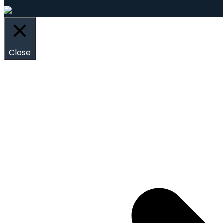
Close