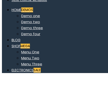
HOME
DEMOS
Demo one
Demo two
Demo three
Demo four
BLOG
SHOP
MEGA
Menu One
Menu Two
Menu Three
ELECTRONICS
SALE