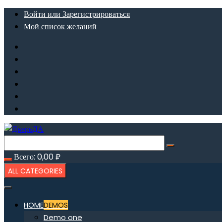
Перейти
Войти или Зарегистрироваться
к
Мой список желаний
содержимому
Всего:
0,00
₽
ALL CATEGORIES
HOME
DEMOS
Demo one