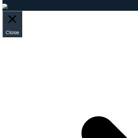
Close