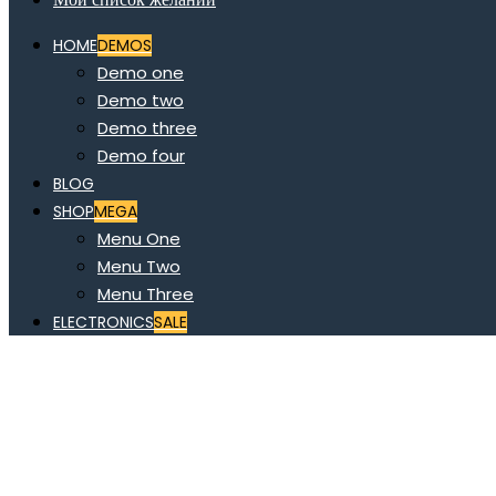
HOME
DEMOS
Demo one
Demo two
Demo three
Demo four
BLOG
SHOP
MEGA
Menu One
Menu Two
Menu Three
ELECTRONICS
SALE