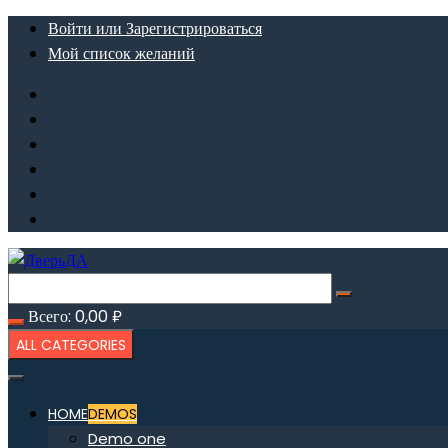
Перейти
Войти или Зарегистрироваться
к
Мой список желаний
содержимому
Всего:
0,00
₽
ALL CATEGORIES
HOME
DEMOS
Demo one