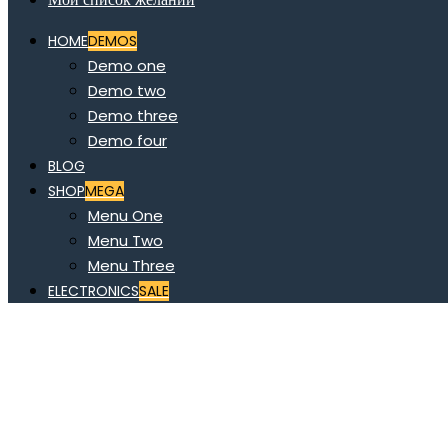
HOME
DEMOS
Demo one
Demo two
Demo three
Demo four
BLOG
SHOP
MEGA
Menu One
Menu Two
Menu Three
ELECTRONICS
SALE