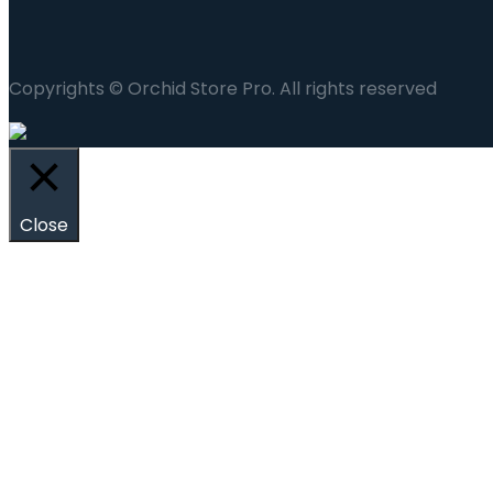
Copyrights © Orchid Store Pro. All rights reserved
Close