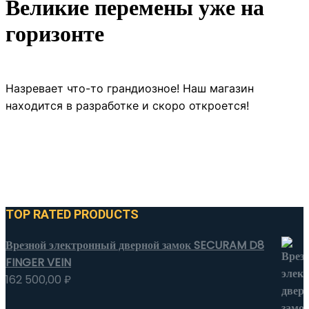
Великие перемены уже на
горизонте
Назревает что-то грандиозное! Наш магазин
находится в разработке и скоро откроется!
TOP RATED PRODUCTS
Врезной электронный дверной замок SECURAM D8
FINGER VEIN
162 500,00
₽