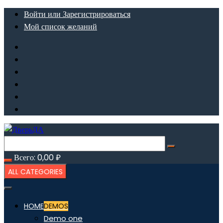
Перейти
Войти или Зарегистрироваться
к
Мой список желаний
содержимому
Всего:
0,00
₽
ALL CATEGORIES
HOME
DEMOS
Demo one