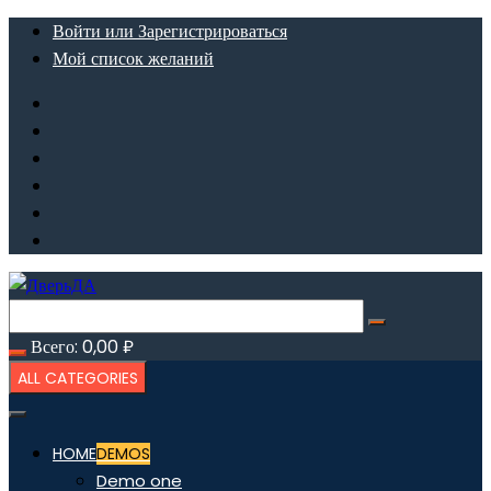
Перейти
Войти или Зарегистрироваться
к
Мой список желаний
содержимому
Всего:
0,00
₽
ALL CATEGORIES
HOME
DEMOS
Demo one