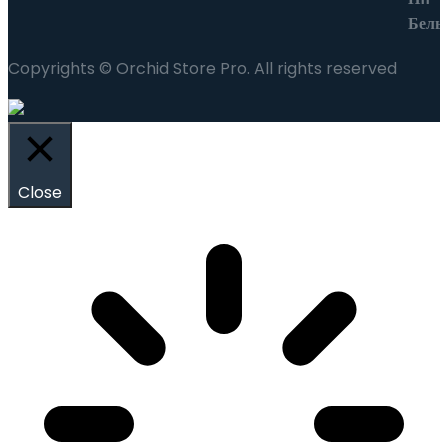
Copyrights © Orchid Store Pro. All rights reserved
Close