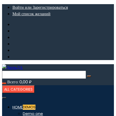
Перейти
Войти или Зарегистрироваться
к
Мой список желаний
содержимому
Всего:
0,00
₽
ALL CATEGORIES
HOME
DEMOS
Demo one