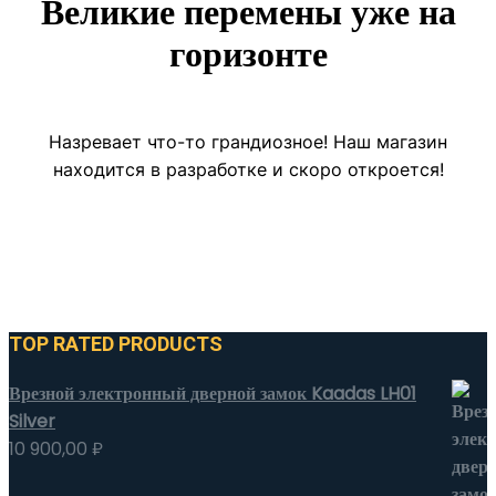
Великие перемены уже на
горизонте
Назревает что-то грандиозное! Наш магазин
находится в разработке и скоро откроется!
TOP RATED PRODUCTS
Врезной электронный дверной замок Kaadas LH01
Silver
10 900,00
₽