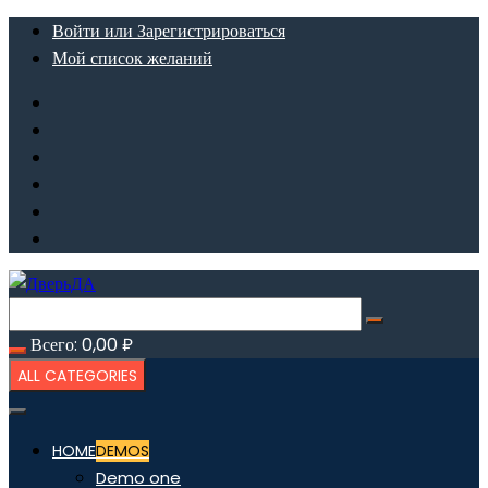
Перейти
Войти или Зарегистрироваться
к
Мой список желаний
содержимому
Всего:
0,00
₽
ALL CATEGORIES
HOME
DEMOS
Demo one