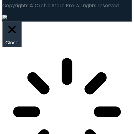
Copyrights © Orchid Store Pro. All rights reserved
Close