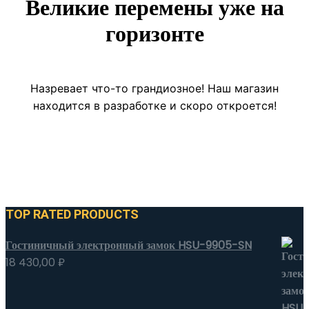
Великие перемены уже на
горизонте
Назревает что-то грандиозное! Наш магазин
находится в разработке и скоро откроется!
TOP RATED PRODUCTS
Гостиничный электронный замок HSU-9905-SN
18 430,00
₽