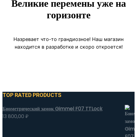
Великие перемены уже на
горизонте
Назревает что-то грандиозное! Наш магазин
находится в разработке и скоро откроется!
TOP RATED PRODUCTS
Биометрический замок Gimmel F07 TTLock
13 800,00
₽