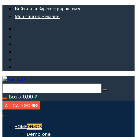
Перейти
Войти или Зарегистрироваться
к
Мой список желаний
содержимому
Всего:
0,00
₽
ALL CATEGORIES
HOME
DEMOS
Demo one