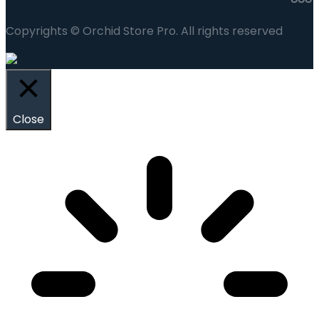
Copyrights © Orchid Store Pro. All rights reserved
Close