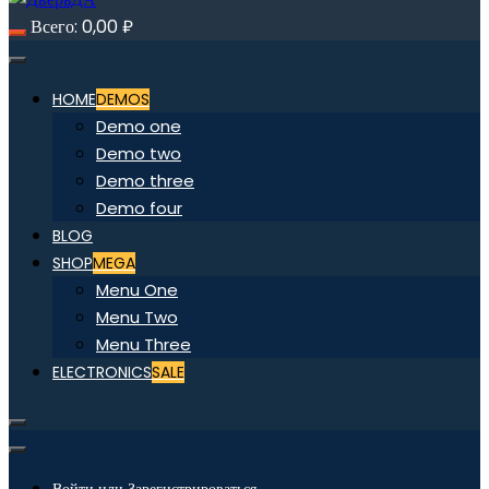
Всего:
0,00
₽
HOME
DEMOS
Demo one
Demo two
Demo three
Demo four
BLOG
SHOP
MEGA
Menu One
Menu Two
Menu Three
ELECTRONICS
SALE