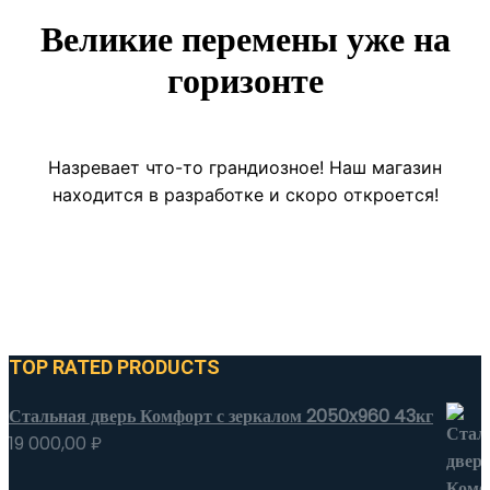
Великие перемены уже на
горизонте
Назревает что-то грандиозное! Наш магазин
находится в разработке и скоро откроется!
TOP RATED PRODUCTS
Стальная дверь Комфорт с зеркалом 2050x960 43кг
19 000,00
₽