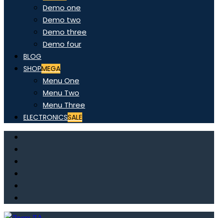
Demo one
Demo two
Demo three
Demo four
BLOG
SHOP
MEGA
Menu One
Menu Two
Menu Three
ELECTRONICS
SALE