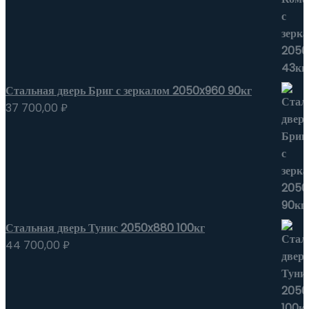
Стальная дверь Бриг с зеркалом 2050x960 90кг
37 700,00
₽
Стальная дверь Тунис 2050x880 100кг
44 700,00
₽