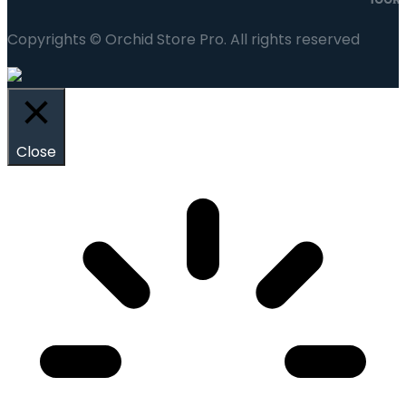
Copyrights © Orchid Store Pro. All rights reserved
Close