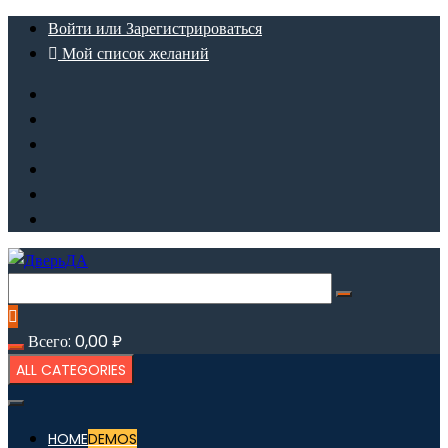
Перейти
Войти или Зарегистрироваться
к
Мой список желаний
содержимому
Всего:
0,00
₽
ALL CATEGORIES
HOME
DEMOS