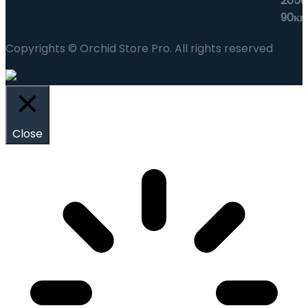
Copyrights © Orchid Store Pro. All rights reserved
Close