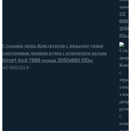
Стальная дверь Конструктор с зеркалом умная
электронная дверная ручка с отпечатком пальца
Smart lock T888 черная 2050x880 100кг
40 000,00
₽