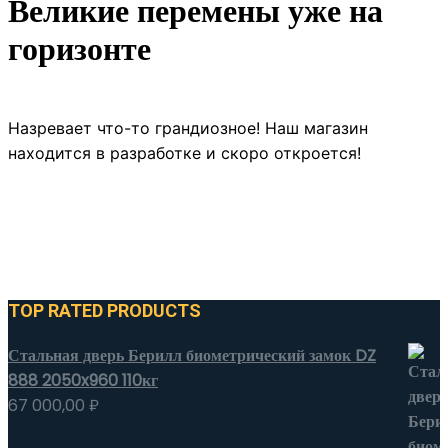
Великие перемены уже на
горизонте
Назревает что-то грандиозное! Наш магазин
находится в разработке и скоро откроется!
TOP RATED PRODUCTS
Стальная дверь Берилл биометрический замок DZ
888 2050x960 110кг
67 000,00
₽