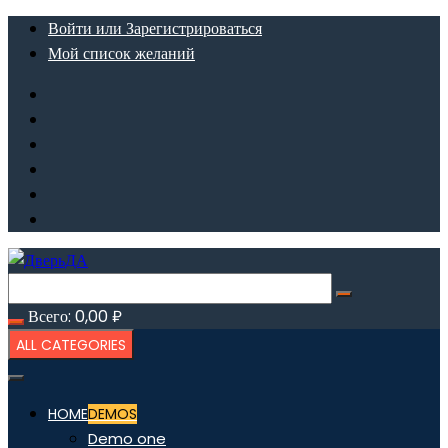
Перейти
Войти или Зарегистрироваться
к
Мой список желаний
содержимому
Всего:
0,00
₽
ALL CATEGORIES
HOME
DEMOS
Demo one