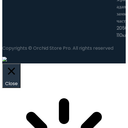
Copyrights © Orchid Store Pro. All rights reserved
Close