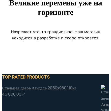
Великие перемены уже на
горизонте
Назревает что-то грандиозное! Наш магазин
находится в разработке и скоро откроется!
TOP RATED PRODUCTS
Стальная дверь Агидель 2050x960 110кг
46 000,00
₽