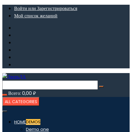
Перейти
Войти или Зарегистрироваться
к
Мой список желаний
содержимому
Всего:
0,00
₽
ALL CATEGORIES
HOME
DEMOS
Demo one