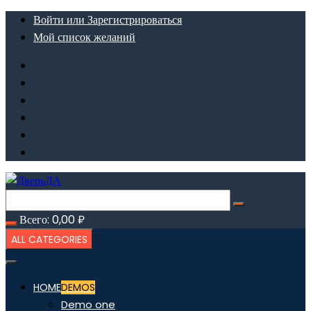
Перейти
Войти или Зарегистрироваться
к
Мой список желаний
содержимому
Всего:
0,00
₽
ALL CATEGORIES
HOME
DEMOS
Demo one