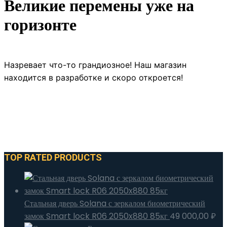
Великие перемены уже на
горизонте
Назревает что-то грандиозное! Наш магазин
находится в разработке и скоро откроется!
TOP RATED PRODUCTS
Стальная дверь Solana с зеркалом биометрический
замок Smart lock R06 2050x880 85кг
49 000,00
₽