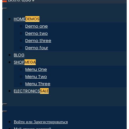
HOME
DEMOS
Demo one
Demo two
Demo three
Demo four
BLOG
SHOP
MEGA
Menu One
Menu Two
Menu Three
ELECTRONICS
SALE
Войти или Зарегистрироваться