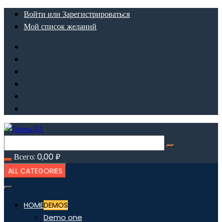
Перейти
Войти или Зарегистрироваться
к
Мой список желаний
содержимому
Всего:
0,00
₽
ALL CATEGORIES
HOME
DEMOS
Demo one