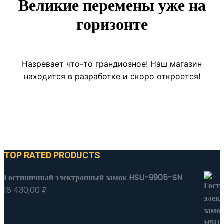
Великие перемены уже на
горизонте
Назревает что-то грандиозное! Наш магазин
находится в разработке и скоро откроется!
TOP RATED PRODUCTS
Гостиничный электронный замок HSU-9905-SN
18 430,00
₽