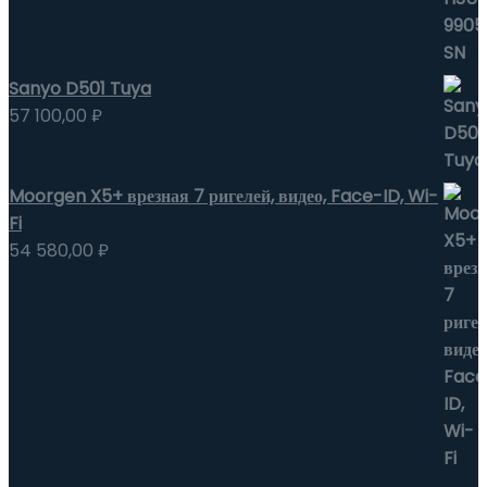
Sanyo D501 Tuya
57 100,00
₽
Moorgen X5+ врезная 7 ригелей, видео, Face-ID, Wi-
Fi
54 580,00
₽