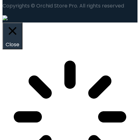
Copyrights © Orchid Store Pro. All rights reserved
Close