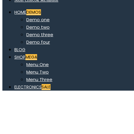
HOME
DEMOS
Demo one
Demo two
Demo three
Demo four
BLOG
SHOP
MEGA
Menu One
Menu Two
Menu Three
ELECTRONICS
SALE