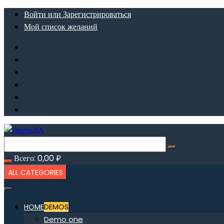
Перейти
Войти или Зарегистрироваться
к
Мой список желаний
содержимому
Всего:
0,00
₽
ALL CATEGORIES
HOME
DEMOS
Demo one