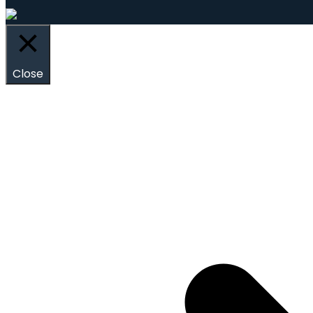
Close