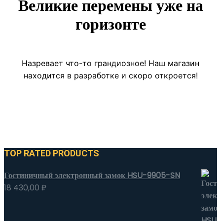
Великие перемены уже на
горизонте
Назревает что-то грандиозное! Наш магазин
находится в разработке и скоро откроется!
TOP RATED PRODUCTS
Гостиничный электронный замок HSU-9905-SN
18 430,00
₽