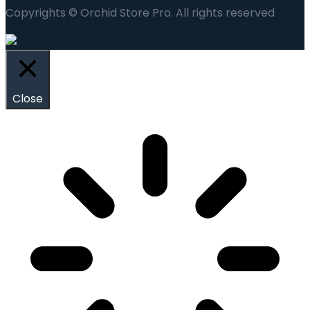
Copyrights © Orchid Store Pro. All rights reserved
Close