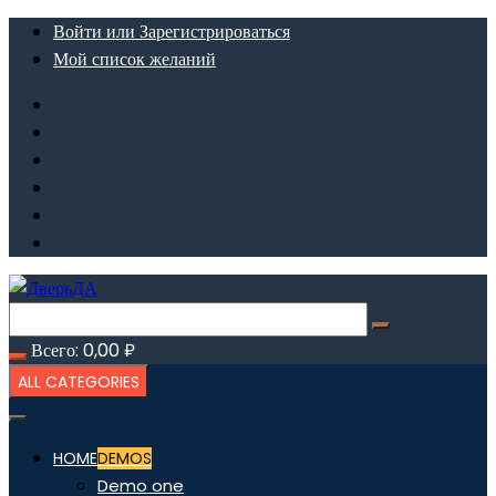
Перейти
Войти или Зарегистрироваться
к
Мой список желаний
содержимому
Всего:
0,00
₽
ALL CATEGORIES
HOME
DEMOS
Demo one