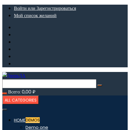
Перейти
Войти или Зарегистрироваться
к
Мой список желаний
содержимому
Всего:
0,00
₽
ALL CATEGORIES
HOME
DEMOS
Demo one