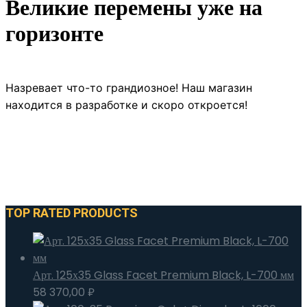
Великие перемены уже на
горизонте
Назревает что-то грандиозное! Наш магазин
находится в разработке и скоро откроется!
TOP RATED PRODUCTS
Арт. 125х35 Glass Facet Premium Black, L-700 мм
58 370,00
₽